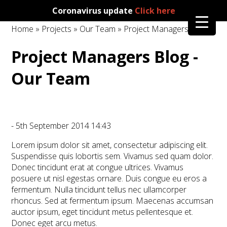
Coronavirus update
Click here
Home
»
Projects
»
Our Team
» Project Managers Blog
Project Managers Blog -
Our Team
- 5th September 2014 14:43
Lorem ipsum dolor sit amet, consectetur adipiscing elit.
Suspendisse quis lobortis sem. Vivamus sed quam dolor.
Donec tincidunt erat at congue ultrices. Vivamus
posuere ut nisl egestas ornare. Duis congue eu eros a
fermentum. Nulla tincidunt tellus nec ullamcorper
rhoncus. Sed at fermentum ipsum. Maecenas accumsan
auctor ipsum, eget tincidunt metus pellentesque et.
Donec eget arcu metus.