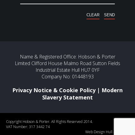
Name & Registered Office: Hobson & Porter
Limited Clifford House Malmo Road Sutton Fields
Industrial Estate Hull HU7 0YF
Company No: 01448193
Privacy Notice & Cookie Policy
|
Modern
Slavery Statement
Copyright Hobson & Porter. All Rights Reserved 2014.
VAT Number: 317 3442 74
Web Design Hull
- Mercury